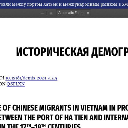
говли между портом Хатьен и международным рынком в XVII–