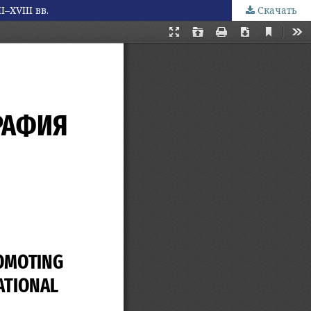
XVIII вв.
Скачать