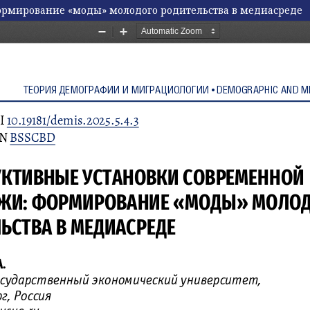
ормирование «моды» молодого родительства в медиасреде