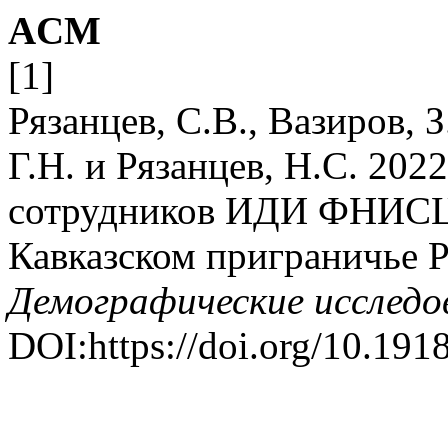
ACM
[1]
Рязанцев, С.В., Вазиров, З
Г.Н. и Рязанцев, Н.С. 202
сотрудников ИДИ ФНИСЦ 
Кавказском приграничье 
Демографические исследо
DOI:https://doi.org/10.191