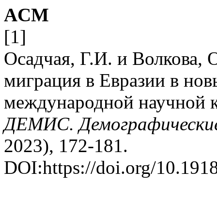
ACM
[1]
Осадчая, Г.И. и Волкова, 
миграция в Евразии в нов
международной научной к
ДЕМИС. Демографические
2023), 172-181.
DOI:https://doi.org/10.191