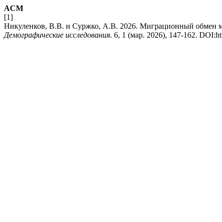
ACM
[1]
Никуленков, В.В. и Суржко, А.В. 2026. Миграционный обмен м
Демографические исследования
. 6, 1 (мар. 2026), 147-162. DOI:ht