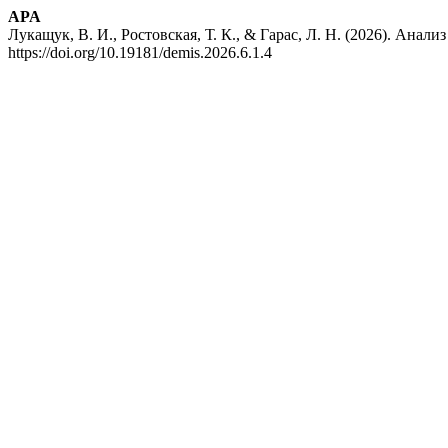
APA
Лукащук, В. И., Ростовская, Т. К., & Гарас, Л. Н. (2026). Ан
https://doi.org/10.19181/demis.2026.6.1.4