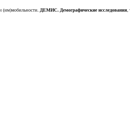
и (им)мобильности.
ДЕМИС. Демографические исследования
,