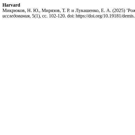
Harvard
Микрюков, Н. Ю., Мирязов, Т. Р. и Лукашенко, Е. А. (2025) ’
исследования
, 5(1), сс. 102-120. doi: https://doi.org/10.19181/demis