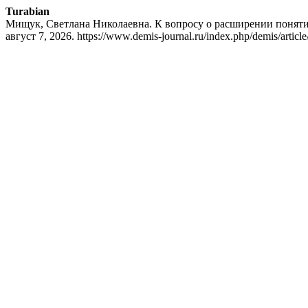
Turabian
Мищук, Светлана Николаевна. К вопросу о расширении понят
август 7, 2026. https://www.demis-journal.ru/index.php/demis/artic