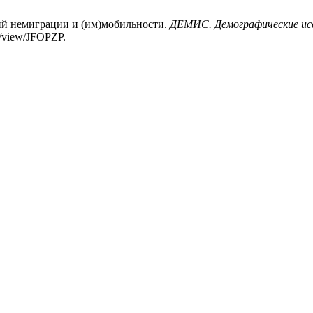
ий немиграции и (им)мобильности.
ДЕМИС. Демографические ис
le/view/JFOPZP.