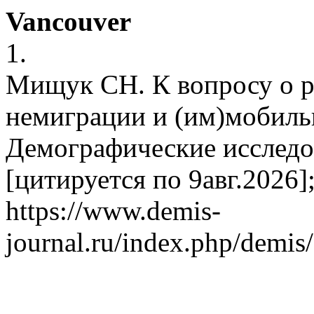
Vancouver
1.
Мищук СН. К вопросу о 
немиграции и (им)мобил
Демографические исследов
[цитируется по 9авг.2026];
https://www.demis-
journal.ru/index.php/demis