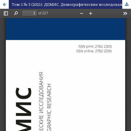
Том 5 № 3 (2025): ДЕМИС. Демографические исследования