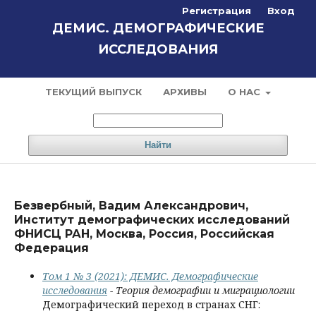
Регистрация
Вход
ДЕМИС. ДЕМОГРАФИЧЕСКИЕ
ИССЛЕДОВАНИЯ
ТЕКУЩИЙ ВЫПУСК
АРХИВЫ
О НАС
Найти
Безвербный, Вадим Александрович,
Институт демографических исследований
ФНИСЦ РАН, Москва, Россия, Российская
Федерация
Том 1 № 3 (2021): ДЕМИС. Демографические
исследования
- Теория демографии и миграциологии
Демографический переход в странах СНГ: