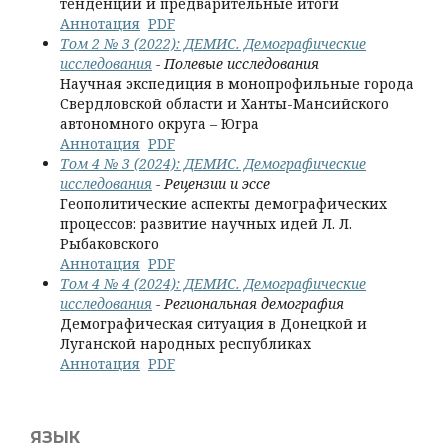
тенденции и предварительные итоги
Аннотация
PDF
Том 2 № 3 (2022): ДЕМИС. Демографические
исследования
- Полевые исследования
Научная экспедиция в монопрофильные города
Свердловской области и Ханты-Мансийского
автономного округа – Югра
Аннотация
PDF
Том 4 № 3 (2024): ДЕМИС. Демографические
исследования
- Рецензии и эссе
Геополитические аспекты демографических
процессов: развитие научных идей Л. Л.
Рыбаковского
Аннотация
PDF
Том 4 № 4 (2024): ДЕМИС. Демографические
исследования
- Региональная демография
Демографическая ситуация в Донецкой и
Луганской народных республиках
Аннотация
PDF
ЯЗЫК