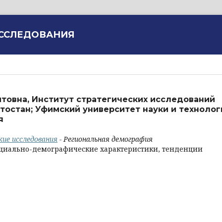
ИССЛЕДОВАНИЯ
итовна, Институт стратегических исследований
остан; Уфимский университет науки и технолог
я
кие исследования
- Региональная демография
оциально-демографические характеристики, тенденции