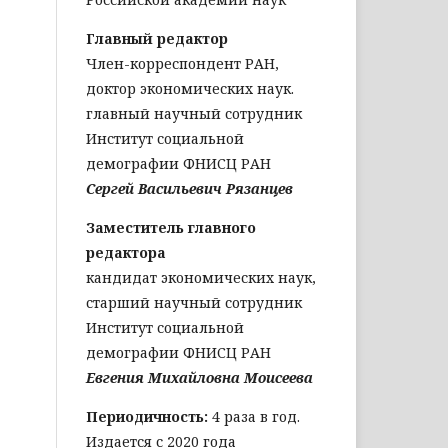
Главный редактор
Член-корреспондент РАН,
доктор экономических наук.
главный научный сотрудник
Институт социальной
демографии ФНИСЦ РАН
Сергей Васильевич Рязанцев
Заместитель главного
редактора
кандидат экономических наук,
старший научный сотрудник
Институт социальной
демографии ФНИСЦ РАН
Евгения Михайловна Моисеева
Периодичность:
4 раза в год.
Издается с 2020 года