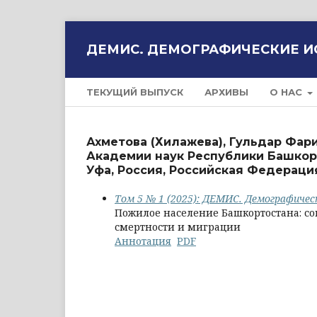
ДЕМИС. ДЕМОГРАФИЧЕСКИЕ 
ТЕКУЩИЙ ВЫПУСК
АРХИВЫ
О НАС
Ахметова (Хилажева), Гульдар Фар
Академии наук Республики Башкорт
Уфа, Россия, Российская Федераци
Том 5 № 1 (2025): ДЕМИС. Демографичес
Пожилое население Башкортостана: с
смертности и миграции
Аннотация
PDF