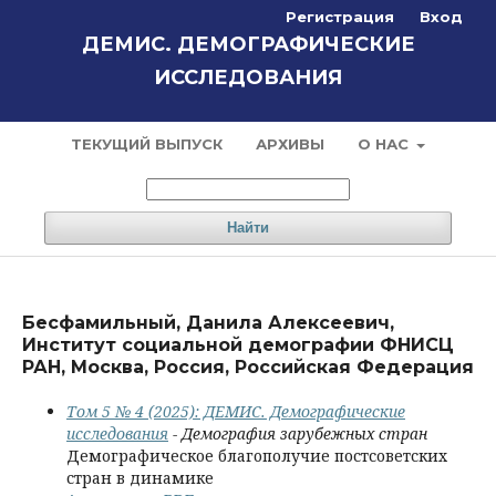
Регистрация
Вход
ДЕМИС. ДЕМОГРАФИЧЕСКИЕ
ИССЛЕДОВАНИЯ
ТЕКУЩИЙ ВЫПУСК
АРХИВЫ
О НАС
Найти
Бесфамильный, Данила Алексеевич,
Институт социальной демографии ФНИСЦ
РАН, Москва, Россия, Российская Федерация
Том 5 № 4 (2025): ДЕМИС. Демографические
исследования
- Демография зарубежных стран
Демографическое благополучие постсоветских
стран в динамике