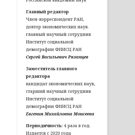
Главный редактор
Член-корреспондент РАН,
доктор экономических наук.
главный научный сотрудник
Институт социальной
демографии ФНИСЦ РАН
Сергей Васильевич Рязанцев
Заместитель главного
редактора
кандидат экономических наук,
старший научный сотрудник
Институт социальной
демографии ФНИСЦ РАН
Евгения Михайловна Моисеева
Периодичность:
4 раза в год.
Издается с 2020 года