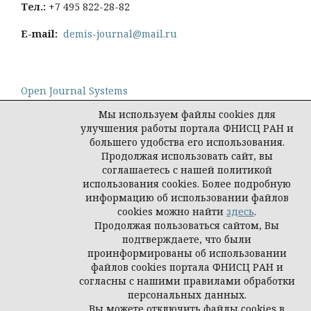
Тел
.:
+7 495 822-28-82
E-mail:
demis-journal@mail.ru
Open Journal Systems
Мы используем файлы cookies для
улучшения работы портала ФНИСЦ РАН и
большего удобства его использования.
Продолжая использовать сайт, вы
Политика конфиденциальности персональных
соглашаетесь с нашей политикой
данных
использования cookies. Более подробную
© Демис. Демографические исследования, 2026
информацию об использовании файлов
cookies можно найти
здесь
.
Продолжая пользоваться сайтом, Вы
подтверждаете, что были
проинформированы об использовании
файлов cookies портала ФНИСЦ РАН и
согласны с нашими правилами обработки
персональных данных.
Вы можете отключить файлы cookies в