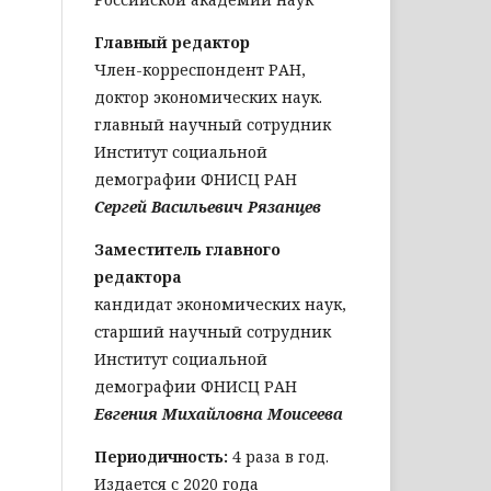
Главный редактор
Член-корреспондент РАН,
доктор экономических наук.
главный научный сотрудник
Институт социальной
демографии ФНИСЦ РАН
Сергей Васильевич Рязанцев
Заместитель главного
редактора
кандидат экономических наук,
старший научный сотрудник
Институт социальной
демографии ФНИСЦ РАН
Евгения Михайловна Моисеева
Периодичность:
4 раза в год.
Издается с 2020 года