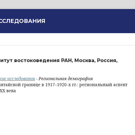
ИССЛЕДОВАНИЯ
итут востоковедения РАН, Москва, Россия,
кие исследования
- Региональная демография
тайской границе в 1917–1920-х гг.: региональный аспект
XX века