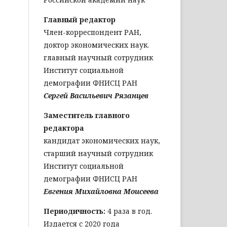
Главный редактор
Член-корреспондент РАН,
доктор экономических наук.
главный научный сотрудник
Институт социальной
демографии ФНИСЦ РАН
Сергей Васильевич Рязанцев
Заместитель главного
редактора
кандидат экономических наук,
старший научный сотрудник
Институт социальной
демографии ФНИСЦ РАН
Евгения Михайловна Моисеева
Периодичность:
4 раза в год.
Издается с 2020 года