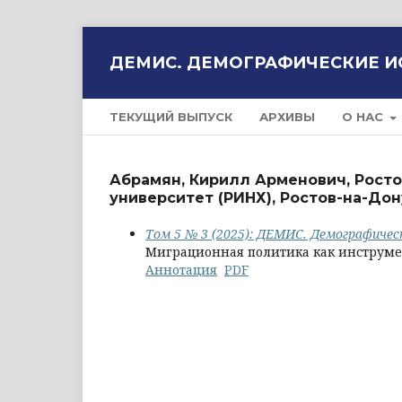
ДЕМИС. ДЕМОГРАФИЧЕСКИЕ 
ТЕКУЩИЙ ВЫПУСК
АРХИВЫ
О НАС
Абрамян, Кирилл Арменович, Рост
университет (РИНХ), Ростов-на-До
Том 5 № 3 (2025): ДЕМИС. Демографичес
Миграционная политика как инструм
Аннотация
PDF