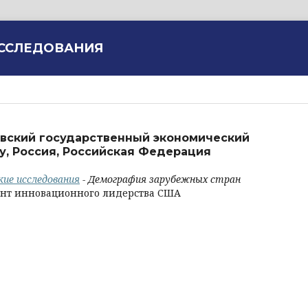
ИССЛЕДОВАНИЯ
овский государственный экономический
ну, Россия, Российская Федерация
кие исследования
- Демография зарубежных стран
ент инновационного лидерства США