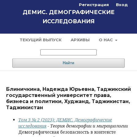
Регистрация
Вход
ДЕМИС. ДЕМОГРАФИЧЕСКИЕ
ИССЛЕДОВАНИЯ
ТЕКУЩИЙ ВЫПУСК
АРХИВЫ
О НАС
Найти
Блиничкина, Надежда Юрьевна, Таджикский
государственный университет права,
бизнеса и политики, Худжанд, Таджикистан,
Таджикистан
Том 3 № 2 (2023): ДЕМИС. Демографические
исследования
- Теория демографии и миграциологии
Демографическая безопасность в контексте