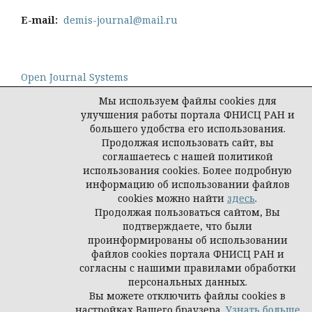
E-mail:
demis-journal@mail.ru
Open Journal Systems
Мы используем файлы cookies для
улучшения работы портала ФНИСЦ РАН и
большего удобства его использования.
Продолжая использовать сайт, вы
Политика конфиденциальности персональных
соглашаетесь с нашей политикой
данных
использования cookies. Более подробную
© Демис. Демографические исследования, 2026
информацию об использовании файлов
cookies можно найти
здесь
.
Продолжая пользоваться сайтом, Вы
подтверждаете, что были
проинформированы об использовании
файлов cookies портала ФНИСЦ РАН и
согласны с нашими правилами обработки
персональных данных.
Вы можете отключить файлы cookies в
настройках Вашего браузера.
Узнать больше