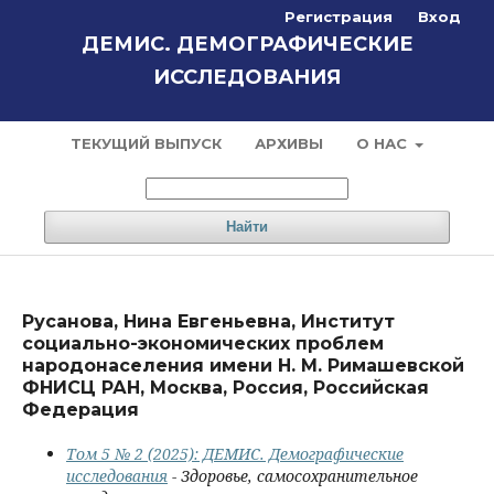
Регистрация
Вход
ДЕМИС. ДЕМОГРАФИЧЕСКИЕ
ИССЛЕДОВАНИЯ
ТЕКУЩИЙ ВЫПУСК
АРХИВЫ
О НАС
Найти
Русанова, Нина Евгеньевна, Институт
социально-экономических проблем
народонаселения имени Н. М. Римашевской
ФНИСЦ РАН, Москва, Россия, Российская
Федерация
Том 5 № 2 (2025): ДЕМИС. Демографические
исследования
- Здоровье, самосохранительное