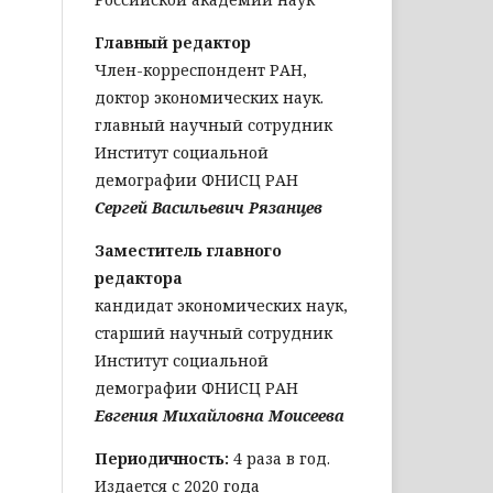
Главный редактор
Член-корреспондент РАН,
доктор экономических наук.
главный научный сотрудник
Институт социальной
демографии ФНИСЦ РАН
Сергей Васильевич Рязанцев
Заместитель главного
редактора
кандидат экономических наук,
старший научный сотрудник
Институт социальной
демографии ФНИСЦ РАН
Евгения Михайловна Моисеева
Периодичность:
4 раза в год.
Издается с 2020 года