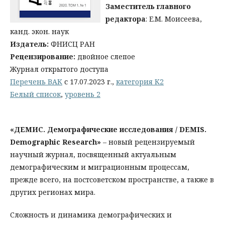
Заместитель главного
редактора
: Е.М. Моисеева,
канд. экон. наук
Издатель:
ФНИСЦ РАН
Рецензирование:
двойное слепое
Журнал открытого доступа
Перечень ВАК
с 17.07.2023 г.,
категория К2
Белый список
,
уровень 2
«ДЕМИС. Демографические исследования / DEMIS.
Demographic Research»
– новый рецензируемый
научный журнал, посвященный актуальным
демографическим и миграционным процессам,
прежде всего, на постсоветском пространстве, а также в
других регионах мира.
Сложность и динамика демографических и