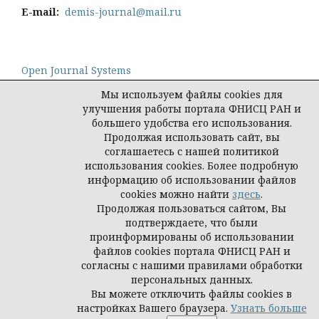
E-mail:
demis-journal@mail.ru
Open Journal Systems
Мы используем файлы cookies для
улучшения работы портала ФНИСЦ РАН и
большего удобства его использования.
Продолжая использовать сайт, вы
Политика конфиденциальности персональных
соглашаетесь с нашей политикой
данных
использования cookies. Более подробную
© Демис. Демографические исследования, 2026
информацию об использовании файлов
cookies можно найти
здесь
.
Продолжая пользоваться сайтом, Вы
подтверждаете, что были
проинформированы об использовании
файлов cookies портала ФНИСЦ РАН и
согласны с нашими правилами обработки
персональных данных.
Вы можете отключить файлы cookies в
настройках Вашего браузера.
Узнать больше