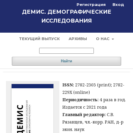
Регистрация
Вход
ДЕМИС. ДЕМОГРАФИЧЕСКИЕ
ИССЛЕДОВАНИЯ
ТЕКУЩИЙ ВЫПУСК
АРХИВЫ
О НАС
Найти
ISSN:
2782-2303 (print); 2782-
229X (online)
Периодичность:
4 раза в год.
Издается с 2021 года
Главный редактор:
С.В.
Рязанцев, чл.-корр. РАН, д-р
экон. наук