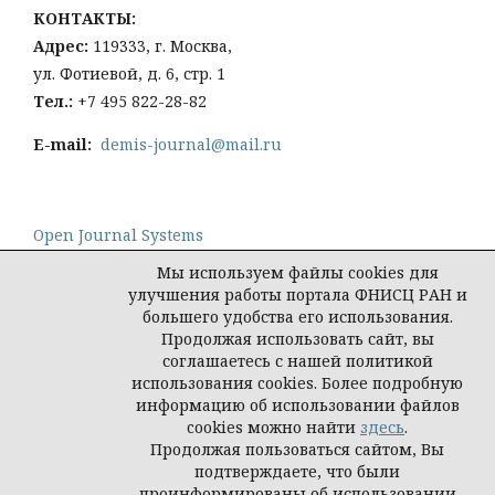
КОНТАКТЫ:
Адрес:
119333, г. Москва,
ул. Фотиевой, д. 6, стр. 1
Тел
.:
+7 495 822-28-82
E-mail:
demis-journal@mail.ru
Open Journal Systems
Мы используем файлы cookies для
улучшения работы портала ФНИСЦ РАН и
большего удобства его использования.
Продолжая использовать сайт, вы
Политика конфиденциальности персональных
соглашаетесь с нашей политикой
данных
использования cookies. Более подробную
© Демис. Демографические исследования, 2026
информацию об использовании файлов
cookies можно найти
здесь
.
Продолжая пользоваться сайтом, Вы
подтверждаете, что были
проинформированы об использовании