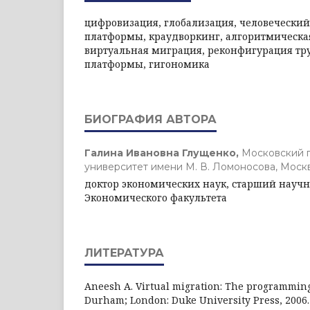
цифровизация, глобализация, человеческий
платформы, краудворкинг, алгоритмическа
виртуальная миграция, реконфигурация тр
платформы, гигономика
БИОГРАФИЯ АВТОРА
Галина Ивановна Глущенко,
Московский 
университет имени М. В. Ломоносова, Моск
доктор экономических наук, старший научн
Экономического факультета
ЛИТЕРАТУРА
Aneesh A. Virtual migration: The programming 
Durham; London: Duke University Press, 2006. 