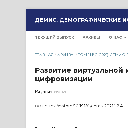
ДЕМИС. ДЕМОГРАФИЧЕСКИЕ 
ТЕКУЩИЙ ВЫПУСК
АРХИВЫ
О НАС
ГЛАВНАЯ
/
АРХИВЫ
/
ТОМ 1 № 2 (2021): ДЕ
Развитие виртуальной 
цифровизации
Научная статья
https://doi.org/10.19181/demis.2021.1.2.4
DOI: