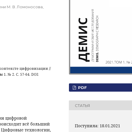
ни М. В. Ломоносова,
онтексте цифровизации //
 № 2. С. 57-64. DOI:
PDF
СТАТЬЯ
я цифровой
роисходит всё больший
Поступила: 18.01.2021
. Цифровые технологии,