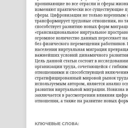
проникающие во все отрасли и сферы жизн
изменяют практически все существующие 
сферы. Цифровизация не только коренным 
трансформирует трудовые отношения, но та
способствует развитию новых форм миграци
«транснациональное виртуальное пространс
огромное количество данных пересекает 
без физического перемещения работников. 
населения виртуальная миграция превращае
важнейших условий динамичного развития
Цель данной статьи состоит в исследовани
организации труда, сочетающейся с гибки
отношениями и способствующей включению
стратифицированный мировой рынок труда
используемым автором, является анализ ос
развития виртуальной миграции. Новизна 
заключается в рассмотрении влияния цифр
отношения, а также на развитие новых фор
КЛЮЧЕВЫЕ СЛОВА: