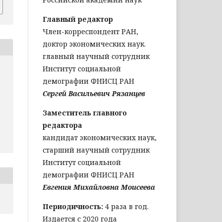
Главный редактор
Член-корреспондент РАН,
доктор экономических наук.
главный научный сотрудник
Институт социальной
демографии ФНИСЦ РАН
Сергей Васильевич Рязанцев
Заместитель главного
редактора
кандидат экономических наук,
старший научный сотрудник
Институт социальной
демографии ФНИСЦ РАН
Евгения Михайловна Моисеева
Периодичность:
4 раза в год.
Издается с 2020 года