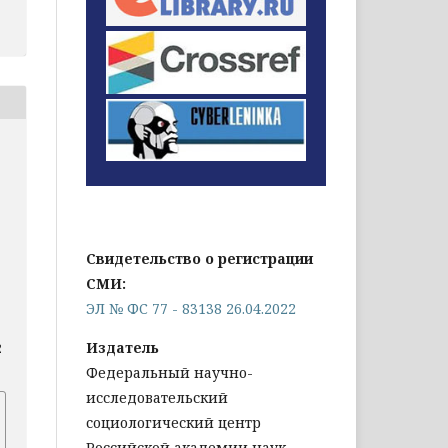
Свидетельство о регистрации
СМИ:
ЭЛ № ФС 77 - 83138 26.04.2022
Издатель
2
Федеральный научно-
исследовательский
социологический центр
Российской академии наук