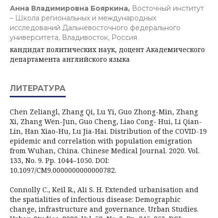
Анна Владимировна Бояркина,
Восточный институт
– Школа региональных и международных
исследований Дальневосточного федерального
университета, Владивосток, Россия
кандидат политических наук, доцент Академического
департамента английского языка
ЛИТЕРАТУРА
Chen Zeliangl, Zhang Qi, Lu Yi, Guo Zhong-Min, Zhang
Xi, Zhang Wen-Jun, Guo Cheng, Liao Cong- Hui, Li Qian-
Lin, Han Xiao-Hu, Lu Jia-Hai. Distribution of the COVID-19
epidemic and correlation with population emigration
from Wuhan, China. Chinese Medical Journal. 2020. Vol.
133, No. 9. Pp. 1044–1050. DOI:
10.1097/CM9.0000000000000782.
Connolly C., Keil R., Ali S. H. Extended urbanisation and
the spatialities of infectious disease: Demographic
change, infrastructure and governance. Urban Studies.