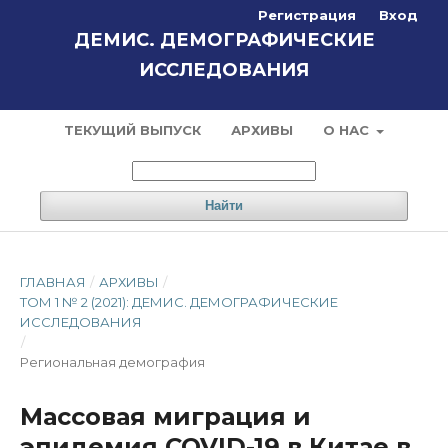
Регистрация
Вход
ДЕМИС. ДЕМОГРАФИЧЕСКИЕ
ИССЛЕДОВАНИЯ
ТЕКУЩИЙ ВЫПУСК
АРХИВЫ
О НАС
Найти
ГЛАВНАЯ
/
АРХИВЫ
/
ТОМ 1 № 2 (2021): ДЕМИС. ДЕМОГРАФИЧЕСКИЕ
ИССЛЕДОВАНИЯ
/
Региональная демография
Массовая миграция и
эпидемия COVID-19 в Китае в