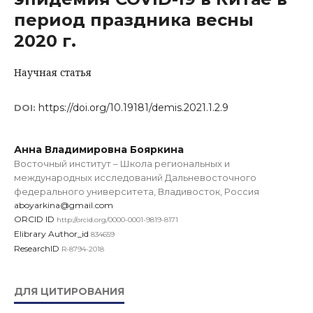
период праздника весны
2020 г.
Научная статья
https://doi.org/10.19181/demis.2021.1.2.9
DOI:
Анна Владимировна Бояркина
Восточный институт – Школа региональных и
международных исследований Дальневосточного
федерального университета, Владивосток, Россия
aboyarkina@gmail.com
ORCID ID
http://orcid.org/0000-0001-9819-8171
Elibrary Author_id
834659
ResearchID
R-8794-2018
ДЛЯ ЦИТИРОВАНИЯ