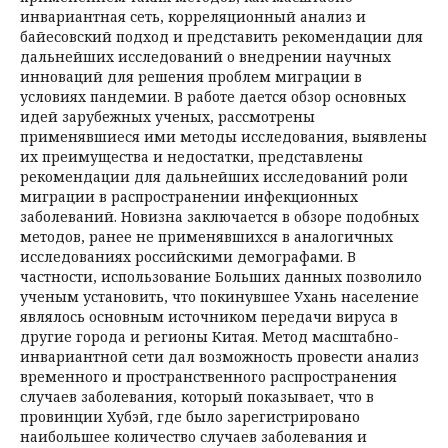
инвариантная сеть, корреляционный анализ и
байесовский подход и представить рекомендации для
дальнейших исследований о внедрении научных
инноваций для решения проблем миграции в
условиях пандемии. В работе дается обзор основных
идей зарубежных ученых, рассмотрены
применявшиеся ими методы исследования, выявлены
их преимущества и недостатки, представлены
рекомендации для дальнейших исследований роли
миграции в распространении инфекционных
заболеваний. Новизна заключается в обзоре подобных
методов, ранее не применявшихся в аналогичных
исследованиях российскими демографами. В
частности, использование Больших данных позволило
ученым установить, что покинувшее Ухань население
являлось основным источником передачи вируса в
другие города и регионы Китая. Метод масштабно-
инвариантной сети дал возможность провести анализ
временного и пространственного распространения
случаев заболевания, который показывает, что в
провинции Хубэй, где было зарегистрировано
наибольшее количество случаев заболевания и