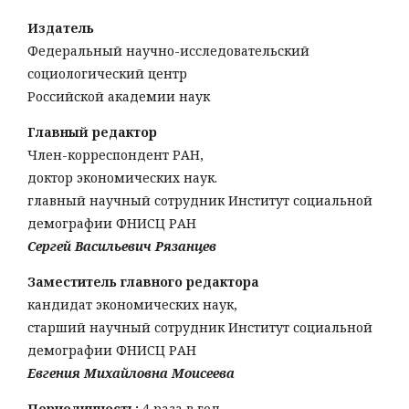
Издатель
Федеральный научно-исследовательский
социологический центр
Российской академии наук
Главный редактор
Член-корреспондент РАН,
доктор экономических наук.
главный научный сотрудник Институт социальной
демографии ФНИСЦ РАН
Сергей Васильевич Рязанцев
Заместитель главного редактора
кандидат экономических наук,
старший научный сотрудник Институт социальной
демографии ФНИСЦ РАН
Евгения Михайловна Моисеева
Периодичность:
4 раза в год.