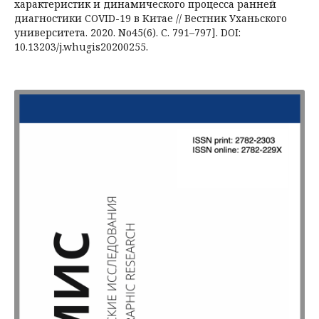
характеристик и динамического процесса ранней
диагностики COVID-19 в Китае // Вестник Уханьского
университета. 2020. No45(6). С. 791–797]. DOI:
10.13203/j.whugis20200255.