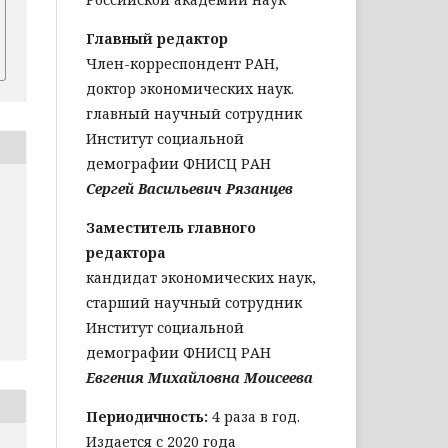
Главный редактор
Член-корреспондент РАН,
доктор экономических наук.
главный научный сотрудник
Институт социальной
демографии ФНИСЦ РАН
Сергей Васильевич Рязанцев
Заместитель главного
редактора
кандидат экономических наук,
старший научный сотрудник
Институт социальной
демографии ФНИСЦ РАН
Евгения Михайловна Моисеева
Периодичность:
4 раза в год.
Издается с 2020 года