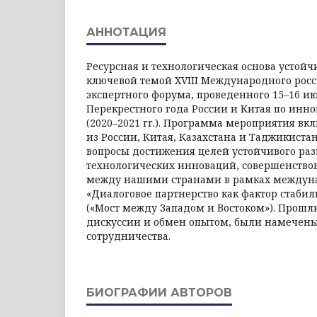
АННОТАЦИЯ
Ресурсная и технологическая основа устойч
ключевой темой XVIII Международного росс
экспертного форума, проведенного 15–16 июн
Перекрестного года России и Китая по инн
(2020–2021 гг.). Программа мероприятия в
из России, Китая, Казахстана и Таджикист
вопросы достижения целей устойчивого раз
технологических инноваций, совершенство
между нашими странами в рамках междуна
«Диалоговое партнерство как фактор стаби
(«Мост между Западом и Востоком»). Прош
дискуссии и обмен опытом, были намечен
сотрудничества.
БИОГРАФИИ АВТОРОВ