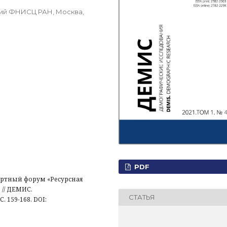
ний ФНИСЦ РАН, Москва,
PDF
ертный форум «Ресурсная
 // ДЕМИС.
СТАТЬЯ
. 159-168. DOI: