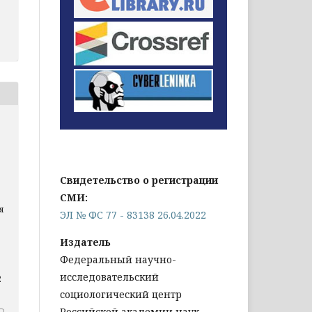
Свидетельство о регистрации
СМИ:
я
ЭЛ № ФС 77 - 83138 26.04.2022
Издатель
Федеральный научно-
исследовательский
2
социологический центр
Российской академии наук