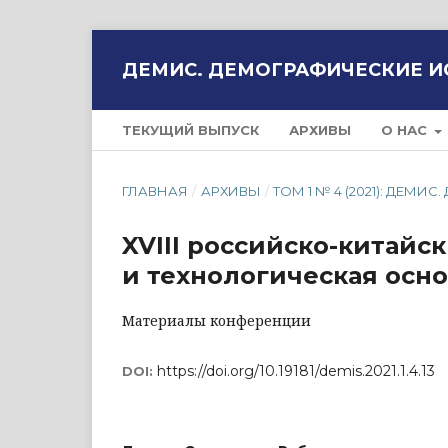
ДЕМИС. ДЕМОГРАФИЧЕСКИЕ 
ТЕКУЩИЙ ВЫПУСК
АРХИВЫ
О НАС
ГЛАВНАЯ
/
АРХИВЫ
/
ТОМ 1 № 4 (2021): ДЕ
XVIII российско-китай
и технологическая осно
Материалы конференции
https://doi.org/10.19181/demis.2021.1.4.13
DOI: