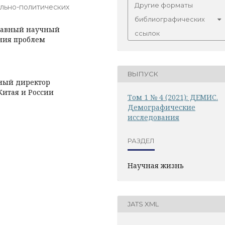
Другие форматы
льно-политических
библиографических
главный научный
ссылок
ания проблем
ВЫПУСК
ьный директор
Китая и России
Том 1 № 4 (2021): ДЕМИС.
Демографические
исследования
РАЗДЕЛ
Научная жизнь
JATS XML