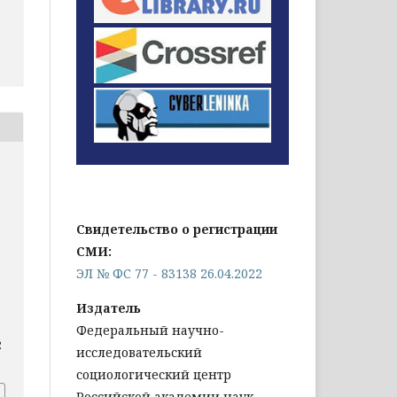
Свидетельство о регистрации
СМИ:
ЭЛ № ФС 77 - 83138 26.04.2022
Издатель
Федеральный научно-
2
исследовательский
социологический центр
Российской академии наук