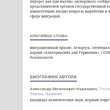
интерес как для научно-экспертного сообщес
представителей органов государственной вл
компетенцию входят вопросы выработки и 
сфере миграции.
КЛЮЧЕВЫЕ СЛОВА:
миграционный кризис, Беларусь, электора
партия «Альтернатива для Германии», COVI
безопасность
БИОГРАФИЯ АВТОРА
Александр Евгеньевич Надеждин,
Посол
Берлин, Германия
кандидат политических наук, первый секре