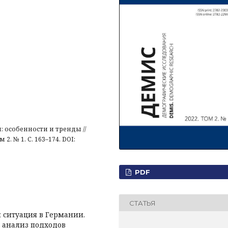
 особенности и тренды //
. № 1. С. 163–174. DOI:
PDF
СТАТЬЯ
я ситуация в Германии.
 анализ подходов