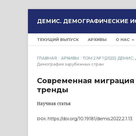
ДЕМИС. ДЕМОГРАФИЧЕСКИЕ 
ТЕКУЩИЙ ВЫПУСК
АРХИВЫ
О НАС
ГЛАВНАЯ
/
АРХИВЫ
/
ТОМ 2 № 1 (2022): ДЕ
Демография зарубежных стран
Современная миграция 
тренды
Научная статья
https://doi.org/10.19181/demis.2022.2.1.13
DOI: