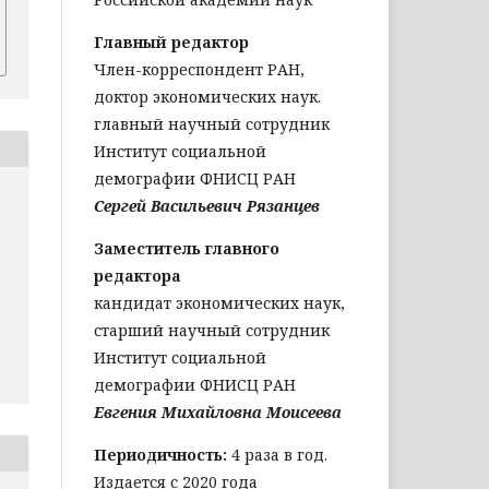
Главный редактор
Член-корреспондент РАН,
доктор экономических наук.
главный научный сотрудник
Институт социальной
демографии ФНИСЦ РАН
Сергей Васильевич Рязанцев
Заместитель главного
редактора
кандидат экономических наук,
старший научный сотрудник
Институт социальной
демографии ФНИСЦ РАН
Евгения Михайловна Моисеева
Периодичность:
4 раза в год.
Издается с 2020 года