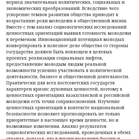
период значительных политических, социальных и
экономических преобразований. Вследствие чего
ускорение темпов развития общества приводит к
возрастанию роли молодежи в общественной жизни.
Вместе с тем анализ социологических исследований
ценностных ориентаций выявил готовность молодежи
к переменам. Инновационный потенциал молодых
конвертировать в полезное дело общества со стороны
государства должен быть воплощен в целевых
проектах: реализация социальных лифтов,
предоставление молодым людям реальной
возможности успешно участвовать в политической
деятельности, бизнесе и общественной деятельности.
Практически для всех постсоветских государств
характерен кризис духовных ценностей, поэтому в
ценностных ориентациях казахстанской и российской
молодежи есть точки соприкосновения. Изучение
ценностных ориентаций в контексте национальной
безопасности позволяет прогнозировать не только
приоритетные в настоящее время ценности, но и
возможные изменения. Анализ результатов
социологических исследований, проведенных в обеих
странах, показал, что в жизни молодежи России и