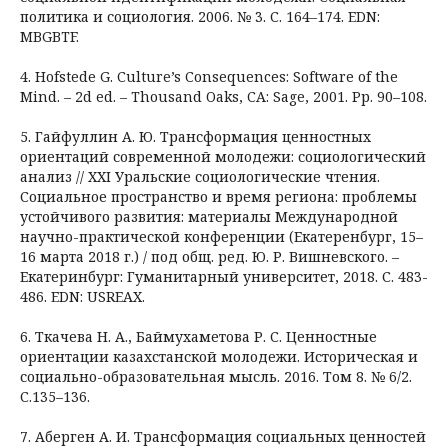
политика и социология. 2006. № 3. С. 164–174. EDN:
MBGBTF.
4. Hofstede G. Culture’s Consequences: Software of the
Mind. – 2d ed. – Thousand Oaks, CA: Sage, 2001. Pр. 90–108.
5. Гайфуллин А. Ю. Трансформация ценностных
ориентаций современной молодежи: социологический
анализ // ХХІ Уральские социологические чтения.
Социальное пространство и время региона: проблемы
устойчивого развития: материалы Международной
научно-практической конференции (Екатеренбург, 15–
16 марта 2018 г.) / под общ. ред. Ю. Р. Вишневского. –
Екатеринбург: Гуманитарный университет, 2018. С. 483-
486. EDN: USREAX.
6. Ткачева Н. А., Баймухаметова Р. С. Ценностные
ориентации казахстанской молодежи. Историческая и
социально-образовательная мысль. 2016. Том 8. № 6/2.
С.135–136.
7. Ақберген А. И. Трансформация социальных ценностей