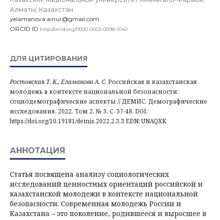
Алматы, Казахстан
yelamanova.ainur@gmail.com
ORCID ID
http://orcid.org/0000-0003-0098-1040
ДЛЯ ЦИТИРОВАНИЯ
Ростовская Т. К., Еламанова А. С.
Российская и казахстанская
молодежь в контексте национальной безопасности:
социодемографические аспекты // ДЕМИС. Демографические
исследования. 2022. Том 2. № 3. С. 37-48. DOI:
https://doi.org/10.19181/demis.2022.2.3.3 EDN: UNAQXK
АННОТАЦИЯ
Статья посвящена анализу социологических
исследований ценностных ориентаций российской и
казахстанской молодежи в контексте национальной
безопасности. Современная молодежь России и
Казахстана – это поколение, родившееся и выросшее в