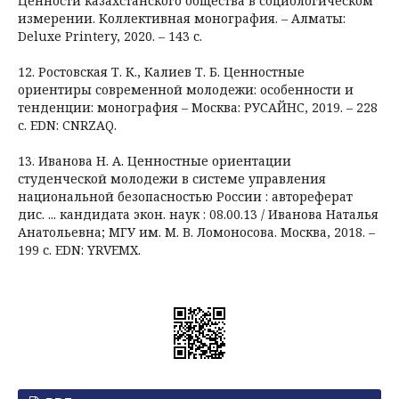
Ценности казахстанского общества в социологическом
измерении. Коллективная монография. – Алматы:
Deluxe Printery, 2020. – 143 с.
12. Ростовская Т. К., Калиев Т. Б. Ценностные
ориентиры современной молодежи: особенности и
тенденции: монография – Москва: РУСАЙНС, 2019. – 228
с. EDN: CNRZAQ.
13. Иванова Н. А. Ценностные ориентации
студенческой молодежи в системе управления
национальной безопасностью России : автореферат
дис. ... кандидата экон. наук : 08.00.13 / Иванова Наталья
Анатольевна; МГУ им. М. В. Ломоносова. Москва, 2018. –
199 с. EDN: YRVEMX.