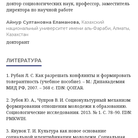
доктор социологических наук, профессор, заместитель
директора по научной работе
Айнур Султановна Еламанова,
Казахский
национальный университет имени аль-Фараби, Алматы,
Казахстан
докторант
ЛИТЕРАТУРА
1. Рубан Л. С. Как разрешать конфликты и формировать
толерантность (учебное пособие). – М.: Дипакадемия
МИД РФ, 2007. – 368 с. EDN: QOIEAR.
2. Зубок Ю. А., Чупров В. И. Социокультурный механизм
формирования отношения молодежи к образованию.
Социологические исследования. 2013. № 1. С. 78–90. EDN:
PMKWIH.
3. Якувок Т. И. Культура как новое основание
социальной идентификации молодежи. Социальная