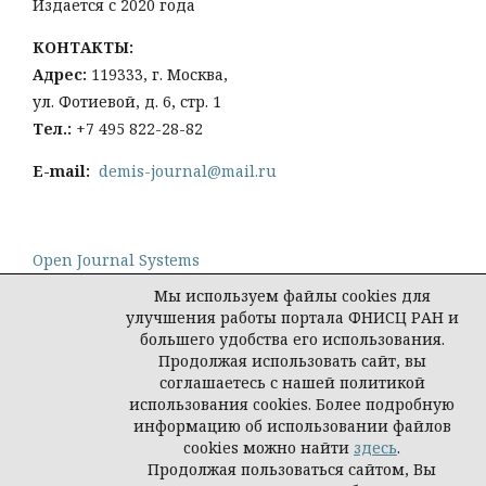
Издается с 2020 года
КОНТАКТЫ:
Адрес:
119333, г. Москва,
ул. Фотиевой, д. 6, стр. 1
Тел
.:
+7 495 822-28-82
E-mail:
demis-journal@mail.ru
Open Journal Systems
Мы используем файлы cookies для
улучшения работы портала ФНИСЦ РАН и
большего удобства его использования.
Продолжая использовать сайт, вы
Политика конфиденциальности персональных
соглашаетесь с нашей политикой
данных
использования cookies. Более подробную
© Демис. Демографические исследования, 2026
информацию об использовании файлов
cookies можно найти
здесь
.
Продолжая пользоваться сайтом, Вы