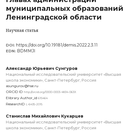
муниципальных образований
Ленинградской области
Научная статья
https://doi.org/10.19181/demis.2022.2.3.11
DOI:
BDMMJI
EDN:
Александр Юрьевич Сунгуров
Национальный исследовательский университет «Высшая
школа экономики», Санкт-Петербург, Россия
asungurov@hse.ru
ORCID ID
http://orcid.org/0000-0003-4834-063X
Elibrary Author_id
615464
ResearchID
L-6435-2015
Станислав Михайлович Кукарцев
Национальный исследовательский университет «Высшая
школа экономики», Санкт-Петербург, Россия