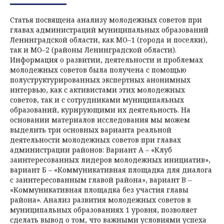
Статья посвящена анализу молодежных советов при
главах администраций муниципальных образований
Ленинградской области, как МО–1 (города и поселки),
так и МО–2 (районы Ленинградской области).
Информация о развитии, деятельности и проблемах
молодежных советов была получена с помощью
полуструктурированных экспертных анонимных
интервью, как с активистами этих молодежных
советов, так и с сотрудниками муниципальных
образований, курирующими их деятельность. На
основании материалов исследования мы можем
выделить три основных варианта реальной
деятельности молодежных советов при главах
администрации районов: Вариант А – «Клуб
заинтересованных лидеров молодежных инициатив»,
вариант Б – «Коммуникативная площадка для диалога
с заинтересованным главой района», вариант В –
«Коммуникативная площадка без участия главы
района». Анализ развития молодежных советов в
муниципальных образованиях 1 уровня, позволяет
сделать вывод о том, что важными условиями успеха