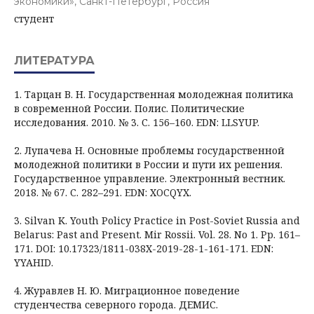
экономики», Санкт-Петербург, Россия
студент
ЛИТЕРАТУРА
1. Тарцан В. Н. Государственная молодежная политика
в современной России. Полис. Политические
исследования. 2010. № 3. С. 156–160. EDN: LLSYUP.
2. Лупачева Н. Основные проблемы государственной
молодежной политики в России и пути их решения.
Государственное управление. Электронный вестник.
2018. № 67. С. 282–291. EDN: XOCQYX.
3. Silvan K. Youth Policy Practice in Post-Soviet Russia and
Belarus: Past and Present. Mir Rossii. Vol. 28. No 1. Pp. 161–
171. DOI: 10.17323/1811-038X-2019-28-1-161-171. EDN:
YYAHID.
4. Журавлев Н. Ю. Миграционное поведение
студенчества северного города. ДЕМИС.