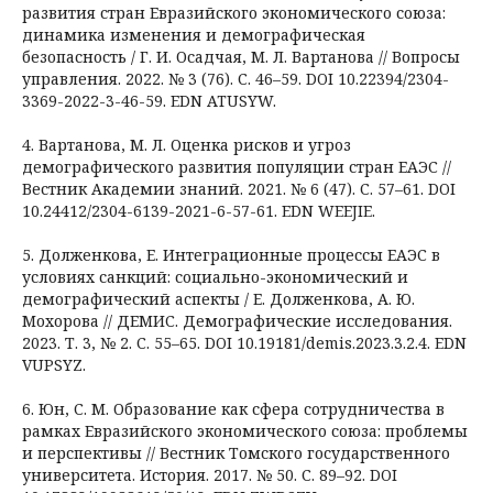
развития стран Евразийского экономического союза:
динамика изменения и демографическая
безопасность / Г. И. Осадчая, М. Л. Вартанова // Вопросы
управления. 2022. № 3 (76). С. 46–59. DOI 10.22394/2304-
3369-2022-3-46-59. EDN ATUSYW.
4. Вартанова, М. Л. Оценка рисков и угроз
демографического развития популяции стран ЕАЭС //
Вестник Академии знаний. 2021. № 6 (47). С. 57–61. DOI
10.24412/2304-6139-2021-6-57-61. EDN WEEJIE.
5. Долженкова, Е. Интеграционные процессы ЕАЭС в
условиях санкций: социально-экономический и
демографический аспекты / Е. Долженкова, А. Ю.
Мохорова // ДЕМИС. Демографические исследования.
2023. Т. 3, № 2. С. 55–65. DOI 10.19181/demis.2023.3.2.4. EDN
VUPSYZ.
6. Юн, С. М. Образование как сфера сотрудничества в
рамках Евразийского экономического союза: проблемы
и перспективы // Вестник Томского государственного
университета. История. 2017. № 50. С. 89–92. DOI