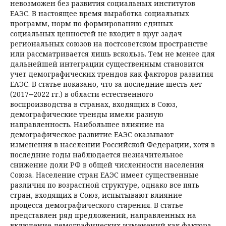
невозможен без развития социальных институтов
ЕАЭС. В настоящее время выработка социальных
программ, норм по формированию единых
социальных ценностей не входит в круг задач
региональных союзов на постсоветском пространстве
или рассматривается лишь вскользь. Тем не менее для
дальнейшей интеграции существенным становится
учет демографических трендов как факторов развития
ЕАЭС. В статье показано, что за последние шесть лет
(2017‒2022 гг.) в области естественного
воспроизводства в странах, входящих в Союз,
демографические тренды имели разную
направленность. Наибольшее влияние на
демографическое развитие ЕАЭС оказывают
изменения в населении Российской Федерации, хотя в
последние годы наблюдается незначительное
снижение доли РФ в общей численности населения
Союза. Население стран ЕАЭС имеет существенные
различия по возрастной структуре, однако все пять
стран, входящих в Союз, испытывают влияние
процесса демографического старения. В статье
представлен ряд предложений, направленных на
включение демографических изменений как фактора