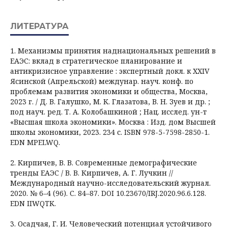
ЛИТЕРАТУРА
1. Механизмы принятия наднациональных решений в
ЕАЭС: вклад в стратегическое планирование и
антикризисное управление : экспертный докл. к XXIV
Ясинской (Апрельской) междунар. науч. конф. по
проблемам развития экономики и общества, Москва,
2023 г. / Д. В. Галушко, М. К. Глазатова, В. Н. Зуев и др. ;
под науч. ред. Т. А. Колобашкиной ; Нац. исслед. ун-т
«Высшая школа экономики». Москва : Изд. дом Высшей
школы экономики, 2023. 234 с. ISBN 978-5-7598-2850-1.
EDN MPELWQ.
2. Кирпичев, В. В. Современные демографические
тренды ЕАЭС / В. В. Кирпичев, А. Г. Лучкин //
Международный научно-исследовательский журнал.
2020. № 6–4 (96). С. 84–87. DOI 10.23670/IRJ.2020.96.6.128.
EDN IIWQTK.
3. Осадчая, Г. И. Человеческий потенциал устойчивого