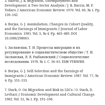
3. Harris, J. R. Migration, Unemployment and
Development: A Two-Sector Analysis / J. R. Harris, M. P.
Todaro // American Economic Review. 1970. Vol. 60, № 1. Pp.
126–142.
4. Borjas, G. J. Assimilation, Changes in Cohort Quality,
and the Earnings of Immigrants // Journal of Labor
Economics. 1985. Vol. 3, № 4. Pp. 463–489. DOI
10.1086/298065.
5. Заславская, Т. И. Процессы миграции и их
регулирование в социалистическом обществе / Т. И.
Заславская, Л. Л. Рыбаковский // Социологические
исследования. 1978. № 1. С. 56–65. EDN VYRWBH.
6. Borjas, G. J. Self-Selection and the Earnings of
Immigrants // American Economic Review. 1987. Vol. 77, №
4. Pp. 531–553.
7. Stark, O. On Migration and Risk in LDCs / O. Stark, D.
Levhari // Economic Development and Cultural Change.
1982. Vol. 31, № 1. Рp. 191–196.