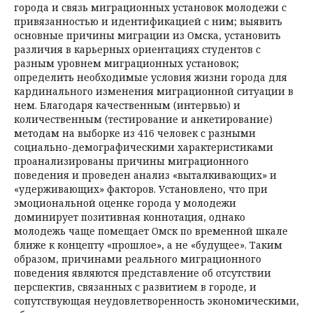
города и связь миграционных установок молодежи с
привязанностью и идентификацией с ним; выявить
основные причины миграции из Омска, установить
различия в карьерных ориентациях студентов с
разным уровнем миграционных установок;
определить необходимые условия жизни города для
кардинального изменения миграционной ситуации в
нем. Благодаря качественным (интервью) и
количественным (тестирование и анкетирование)
методам на выборке из 416 человек с разными
социально-демографическими характеристиками
проанализированы причины миграционного
поведения и проведен анализ «выталкивающих» и
«удерживающих» факторов. Установлено, что при
эмоциональной оценке города у молодежи
доминирует позитивная коннотация, однако
молодежь чаще помещает Омск по временной шкале
ближе к концепту «прошлое», а не «будущее». Таким
образом, причинами реального миграционного
поведения являются представление об отсутствии
перспектив, связанных с развитием в городе, и
сопутствующая неудовлетворенность экономическими,