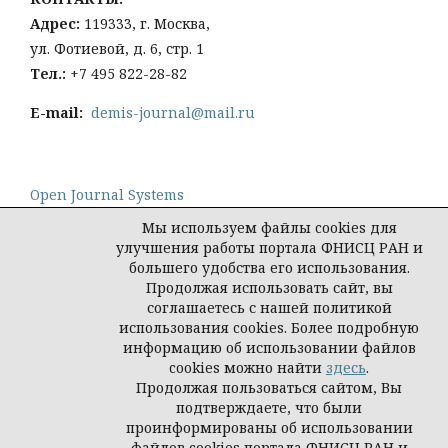
Адрес:
119333, г. Москва,
ул. Фотиевой, д. 6, стр. 1
Тел
.:
+7 495 822-28-82
E-mail:
demis-journal@mail.ru
Open Journal Systems
Мы используем файлы cookies для
улучшения работы портала ФНИСЦ РАН и
большего удобства его использования.
Продолжая использовать сайт, вы
Политика конфиденциальности персональных
соглашаетесь с нашей политикой
данных
использования cookies. Более подробную
© Демис. Демографические исследования, 2026
информацию об использовании файлов
cookies можно найти
здесь
.
Продолжая пользоваться сайтом, Вы
подтверждаете, что были
проинформированы об использовании
файлов cookies портала ФНИСЦ РАН и