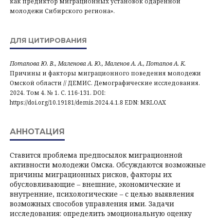
как предиктор миграционных установок одаренной
молодежи Сибирского региона».
ДЛЯ ЦИТИРОВАНИЯ
Потапова Ю. В., Маленова А. Ю., Маленов А. А., Потапов А. К.
Причины и факторы миграционного поведения молодежи
Омской области // ДЕМИС. Демографические исследования.
2024. Том 4. № 1. С. 116-131. DOI:
https://doi.org/10.19181/demis.2024.4.1.8 EDN: MRLOAX
АННОТАЦИЯ
Ставится проблема предпосылок миграционной
активности молодежи Омска. Обсуждаются возможные
причины миграционных рисков, факторы их
обусловливающие – внешние, экономические и
внутренние, психологические – с целью выявления
возможных способов управления ими. Задачи
исследования: определить эмоциональную оценку