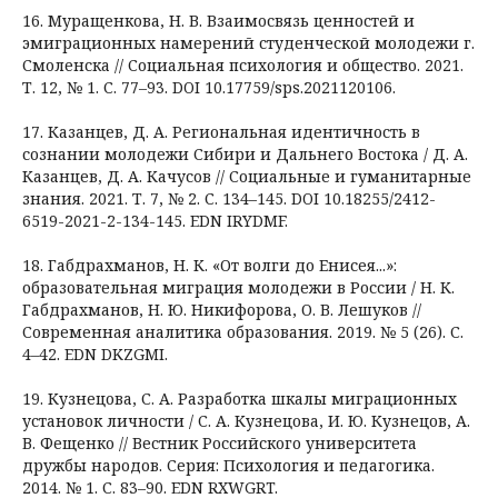
16. Муращенкова, Н. В. Взаимосвязь ценностей и
эмиграционных намерений студенческой молодежи г.
Смоленска // Социальная психология и общество. 2021.
Т. 12, № 1. С. 77–93. DOI 10.17759/sps.2021120106.
17. Казанцев, Д. А. Региональная идентичность в
сознании молодежи Сибири и Дальнего Востока / Д. А.
Казанцев, Д. А. Качусов // Социальные и гуманитарные
знания. 2021. Т. 7, № 2. С. 134–145. DOI 10.18255/2412-
6519-2021-2-134-145. EDN IRYDMF.
18. Габдрахманов, Н. К. «От волги до Енисея...»:
образовательная миграция молодежи в России / Н. К.
Габдрахманов, Н. Ю. Никифорова, О. В. Лешуков //
Современная аналитика образования. 2019. № 5 (26). С.
4–42. EDN DKZGMI.
19. Кузнецова, С. А. Разработка шкалы миграционных
установок личности / С. А. Кузнецова, И. Ю. Кузнецов, А.
В. Фещенко // Вестник Российского университета
дружбы народов. Серия: Психология и педагогика.
2014. № 1. С. 83–90. EDN RXWGRT.