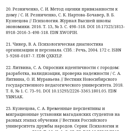
20. Резниченко, С. И. Метод оценки привязанности к
дому / С. И. Резниченко, С. К. Нартова-Бочавер, В. Б.
Кузнецова // Психология. Журнал Высшей школы
экономики. 2016. Т. 13, № 3. С. 498–518. DOI 10.17323/1813-
8918-2016-3-498-518. EDN XWOPIH.
21. Чикер, В. А. Психологическая диагностика
организации и персонала. СПб. : Речь, 2004. 172 с. ISBN
5-9268-0187-7. EDN QXKELP.
22. Литвина, С. А. Опросник идентичности с городом:
разработка, валидизация, проверка надежности / С. А.
Литвина, О. И. Муравьева // Вестник Новосибирского
государственного педагогического университета. 2018.
Т. 8, № 1. С. 73–91. DOI 10.15293/2226-3365.1801.05. EDN
YRNSAK.
23. Кузнецова, С. А. Временные перспективы и
миграционные установки магаданских студентов на
разных этапах обучения // Вестник Российского
университета дружбы народов. Серия: Психология и