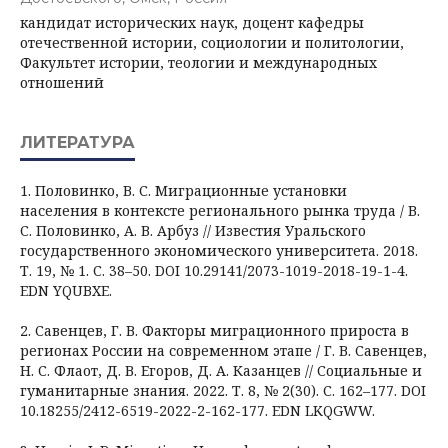
кандидат исторических наук, доцент кафедры
отечественной истории, социологии и политологии,
Факультет истории, теологии и международных
отношений
ЛИТЕРАТУРА
1. Половинко, В. С. Миграционные установки
населения в контексте регионального рынка труда / В.
С. Половинко, А. В. Арбуз // Известия Уральского
государственного экономического университета. 2018.
Т. 19, № 1. С. 38–50. DOI 10.29141/2073-1019-2018-19-1-4.
EDN YQUBXE.
2. Савенцев, Г. В. Факторы миграционного прироста в
регионах России на современном этапе / Г. В. Савенцев,
Н. С. Флаот, Д. В. Егоров, Д. А. Казанцев // Социальные и
гуманитарные знания. 2022. Т. 8, № 2(30). С. 162–177. DOI
10.18255/2412-6519-2022-2-162-177. EDN LKQGWW.