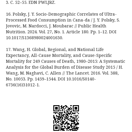
3. С. 52–55. EDN PWLJRZ.
16. Polsky, J. Y. Socio-Demographic Correlates of Ultra-
Processed Food Consumption in Cana-da / J. Y. Polsky, S.
Jovovic, M. Nardocci, J. Moubarac // Public Health
Nutrition. 2024. Vol. 27, No. 1. Article 180. Pp. 1–12. DOI
10.1017/S1368980024001630.
17. Wang, H. Global, Regional, and National Life
Expectancy, All-Cause Mortality, and Cause-Specific
Mortality for 249 Causes of Death, 1980–2015: A Systematic
Analysis for the Global Burden of Disease Study 2015 / H.
Wang, M. Naghavi, C. Allen // The Lancet. 2016. Vol. 388,
No. 10053. Pp. 1459–1544. DOI 10.1016/S0140-
6736(16)31012-1.