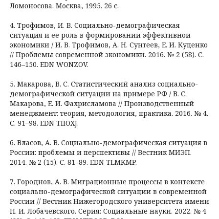
Ломоносова. Москва, 1995. 26 с.
4. Трофимов, И. В. Социально-демографическая
ситуация и ее роль в формировании эффективной
экономики / И. В. Трофимов, А. Н. Сунтеев, Е. И. Куценко
// Проблемы современной экономики. 2016. № 2 (58). С.
146–150. EDN WONZOV.
5. Макарова, В. С. Статистический анализ социально-
демографической ситуации на примере РФ / В. С.
Макарова, Е. И. Фахрисламова // Производственный
менеджмент: теория, методология, практика. 2016. № 4.
С. 91–98. EDN TIIOXJ.
6. Власов, А. В. Социально-демографическая ситуация в
России: проблемы и перспективы // Вестник МИЭП.
2014. № 2 (15). С. 81–89. EDN TLMKMP.
7. Городнов, А. В. Миграционные процессы в контексте
социально-демографической ситуации в современной
России // Вестник Нижегородского университета имени
Н. И. Лобачевского. Серия: Социальные науки. 2022. № 4