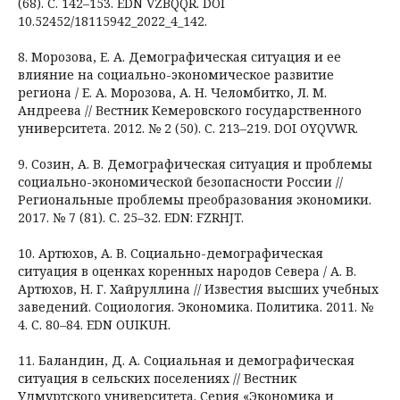
(68). C. 142–153. EDN VZBQQR. DOI
10.52452/18115942_2022_4_142.
8. Морозова, Е. А. Демографическая ситуация и ее
влияние на социально-экономическое развитие
региона / Е. A. Морозова, А. Н. Челомбитко, Л. М.
Андреева // Вестник Кемеровского государственного
университета. 2012. № 2 (50). С. 213–219. DOI OYQVWR.
9. Созин, А. В. Демографическая ситуация и проблемы
социально-экономической безопасности России //
Региональные проблемы преобразования экономики.
2017. № 7 (81). С. 25–32. EDN: FZRHJT.
10. Артюхов, А. В. Социально-демографическая
ситуация в оценках коренных народов Севера / А. В.
Артюхов, Н. Г. Хайруллина // Известия высших учебных
заведений. Социология. Экономика. Политика. 2011. №
4. С. 80–84. EDN OUIKUH.
11. Баландин, Д. А. Социальная и демографическая
ситуация в сельских поселениях // Вестник
Удмуртского университета. Серия «Экономика и