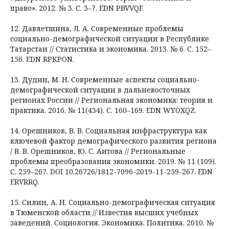
право». 2012. № 3. С. 3–7. EDN PBVVQF.
12. Давлетшина, Л. А. Современные проблемы
социально-демографической ситуации в Республике
Татарстан // Статистика и экономика. 2013. № 6. С. 152–
156. EDN RPKPON.
13. Дудин, М. Н. Современные аспекты социально-
демографической ситуации в дальневосточных
регионах России // Региональная экономика: теория и
практика. 2016. № 11(434). С. 160–169. EDN WYOXQZ.
14. Орешников, В. В. Социальная инфраструктура как
ключевой фактор демографического развития региона
/ В. В. Орешников, Ю. С. Аитова // Региональные
проблемы преобразования экономики. 2019. № 11 (109).
С. 259–267. DOI 10.26726/1812-7096-2019-11-259-267. EDN
ERVRRQ.
15. Силин, А. Н. Социально-демографическая ситуация
в Тюменской области // Известия высших учебных
заведений. Социология. Экономика. Политика. 2010. №