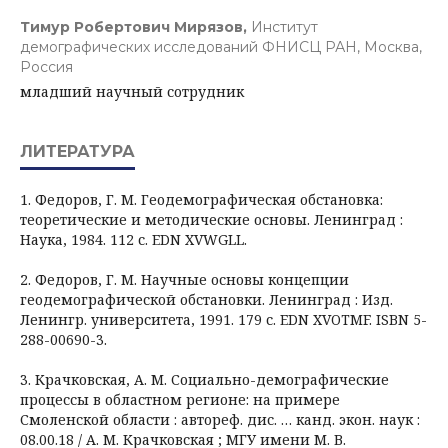
Тимур Робертович Мирязов,
Институт
демографических исследований ФНИСЦ РАН, Москва,
Россия
младший научный сотрудник
ЛИТЕРАТУРА
1. Федоров, Г. М. Геодемографическая обстановка:
теоретические и методические основы. Ленинград :
Наука, 1984. 112 с. EDN XVWGLL.
2. Федоров, Г. М. Научные основы концепции
геодемографической обстановки. Ленинград : Изд.
Ленингр. университета, 1991. 179 с. EDN XVOTMF. ISBN 5-
288-00690-3.
3. Крачковская, А. М. Социально-демографические
процессы в областном регионе: на примере
Смоленской области : автореф. дис. … канд. экон. наук :
08.00.18 / А. М. Крачковская ; МГУ имени М. В.