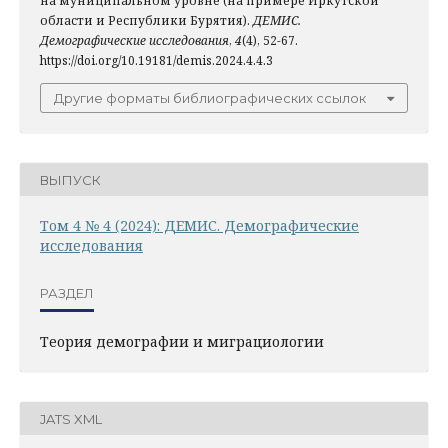
на муниципальном уровне (на примере Иркутской
области и Республики Бурятия).
ДЕМИС.
Демографические исследования
,
4
(4), 52-67.
https://doi.org/10.19181/demis.2024.4.4.3
Другие форматы библиографических ссылок
ВЫПУСК
Том 4 № 4 (2024): ДЕМИС. Демографические
исследования
РАЗДЕЛ
Теория демографии и миграциологии
JATS XML