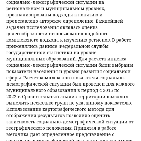
социально-демографической ситуации на
региональном и муниципальном уровнях,
проанализированы подходы к понятию и
представлено авторское определение. Важнейшей
задачей исследования являлась оценка
целесообразности использования подобного
комплексного подхода к изучению регионов. В работе
применялись данные Федеральной службы
государственной статистики на уровне
муниципальных образований. Для расчета индекса
социально-демографической ситуации были выбраны
показатели населения и уровня развития социальной
сферы. Расчет комплексного показателя социально-
демографической ситуации был проведен для каждого
муниципального образования в период с 2013 по
2022 г. Сравнительный анализ территорий позволил
выделить несколько групп по указанному показателю.
Использование картографического метода для
отображения результатов позволило оценить
зависимость социально-демографической ситуации от
географического положения. Принятая в работе
методика дает определенное представление о
социально-демографической ситуации, однако имеет