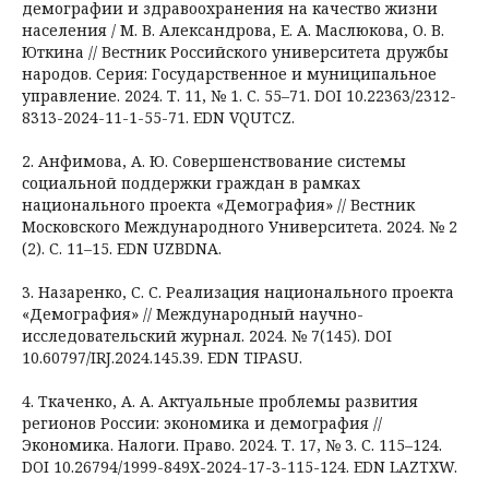
демографии и здравоохранения на качество жизни
населения / М. В. Александрова, Е. А. Маслюкова, О. В.
Юткина // Вестник Российского университета дружбы
народов. Серия: Государственное и муниципальное
управление. 2024. Т. 11, № 1. С. 55–71. DOI 10.22363/2312-
8313-2024-11-1-55-71. EDN VQUTCZ.
2. Анфимова, А. Ю. Совершенствование системы
социальной поддержки граждан в рамках
национального проекта «Демография» // Вестник
Московского Международного Университета. 2024. № 2
(2). С. 11–15. EDN UZBDNA.
3. Назаренко, С. С. Реализация национального проекта
«Демография» // Международный научно-
исследовательский журнал. 2024. № 7(145). DOI
10.60797/IRJ.2024.145.39. EDN TIPASU.
4. Ткаченко, А. А. Актуальные проблемы развития
регионов России: экономика и демография //
Экономика. Налоги. Право. 2024. Т. 17, № 3. С. 115–124.
DOI 10.26794/1999-849X-2024-17-3-115-124. EDN LAZTXW.