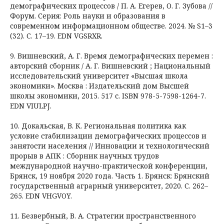
демографических процессов / П. А. Егерев, О. Г. Зубова //
Форум. Серия: Роль науки и образования в
современном информационном обществе. 2024. № S1–3
(32). С. 17–19. EDN VGSRXR.
9. Вишневский, А. Г. Время демографических перемен :
авторский сборник / А. Г. Вишневский ; Национальный
исследовательский университет «Высшая школа
экономики». Москва : Издательский дом Высшей
школы экономики, 2015. 517 с. ISBN 978-5-7598-1264-7.
EDN VIULPJ.
10. Докальская, В. К. Региональная политика как
условие стабилизации демографических процессов и
занятости населения // Инновации и технологический
прорыв в АПК : Сборник научных трудов
международной научно-практической конференции,
Брянск, 19 ноября 2020 года. Часть 1. Брянск: Брянский
государственный аграрный университет, 2020. С. 262–
265. EDN VHGVOY.
11. Безвербный, В. А. Стратегии пространственного