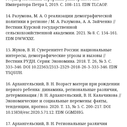
Императора Петра I, 2019. С. 108–111. EDN TLCAOP.
14. Разумова, М. А. О реализации демографической
политики в регионе / М. А. Разумова, А. А. Зайченко //
Вестник Курской государственной
сельскохозяйственной академии. 2021. № 8. С. 154–161.
EDN DWWXXE.
15. Жуков, В. И. Суверенитет России: национальные
интересы, демографические угрозы и вызовы //
Вестник РУДН. Серия: Экономика. 2018. Т. 26, № 3. С.
335–346. DOI 10.22363/2313-2329-2018-26-3-335-346. EDN
YSQSUH.
16. Архангельский, В. Н. Возраст матери при рождении
первого ребенка: динамика, региональные различия,
детерминация / В. Н. Архангельский, В. Н. Калачикова //
Экономические и социальные перемены: факты,
тенденции, прогноз. 2020. Т. 13, № 5. С. 200–217. DOI
10.15838/esc.2020.5.71.12. EDN GGMDHG.
17. Архангельский, В. Н. Региональные различия