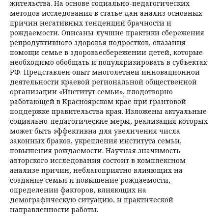
жительства. На основе социально-педагогических
методов исследования в статье дан анализ основных
причин негативных тенденций брачности и
рождаемости. Описаны лучшие практики сбережения
репродуктивного здоровья подростков, оказания
помощи семье в здоровьесбережении детей, которые
необходимо обобщать и популяризировать в субъектах
РФ. Представлен опыт многолетней инновационной
деятельности краевой региональной общественной
организации «Институт семьи», плодотворно
работающей в Красноярском крае при грантовой
поддержке правительства края. Изложены актуальные
социально-педагогические меры, реализация которых
может быть эффективна для увеличения числа
законных браков, укрепления института семьи,
повышения рождаемости. Научная значимость
авторского исследования состоит в комплексном
анализе причин, неблагоприятно влияющих на
создание семьи и повышение рождаемости,
определении факторов, влияющих на
демографическую ситуацию, и практической
направленности работы.