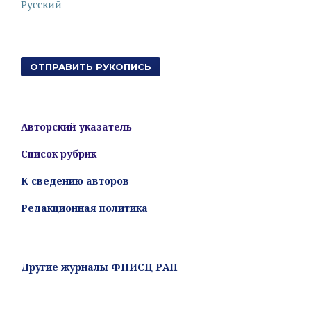
Русский
ОТПРАВИТЬ РУКОПИСЬ
Авторский указатель
Список рубрик
К сведению авторов
Редакционная политика
Другие журналы ФНИСЦ РАН