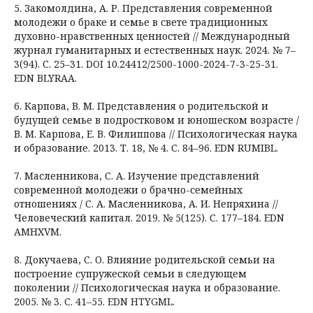
5. Закомолдина, А. Р. Представления современной
молодежи о браке и семье в свете традиционных
духовно-нравственных ценностей // Международный
журнал гуманитарных и естественных наук. 2024. № 7–
3(94). С. 25–31. DOI 10.24412/2500-1000-2024-7-3-25-31.
EDN BLYRAA.
6. Карпова, В. М. Представления о родительской и
будущей семье в подростковом и юношеском возрасте /
В. М. Карпова, Е. В. Филиппова // Психологическая наука
и образование. 2013. Т. 18, № 4. С. 84–96. EDN RUMIBL.
7. Масленникова, С. А. Изучение представлений
современной молодежи о брачно-семейных
отношениях / С. А. Масленникова, А. И. Непряхина //
Человеческий капитал. 2019. № 5(125). С. 177–184. EDN
AMHXVM.
8. Докучаева, С. О. Влияние родительской семьи на
построение супружеской семьи в следующем
поколении // Психологическая наука и образование.
2005. № 3. С. 41–55. EDN HTYGML.