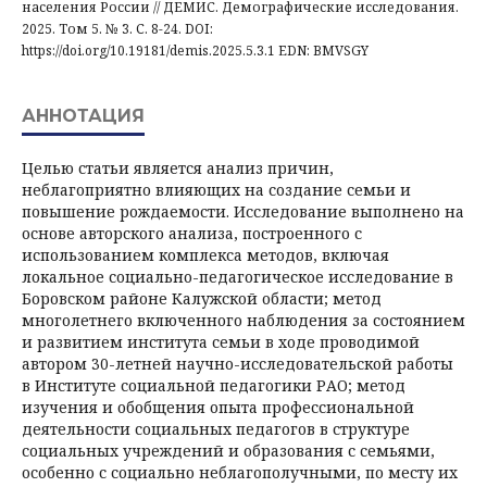
населения России // ДЕМИС. Демографические исследования.
2025. Том 5. № 3. С. 8-24. DOI:
https://doi.org/10.19181/demis.2025.5.3.1 EDN: BMVSGY
АННОТАЦИЯ
Целью статьи является анализ причин,
неблагоприятно влияющих на создание семьи и
повышение рождаемости. Исследование выполнено на
основе авторского анализа, построенного с
использованием комплекса методов, включая
локальное социально-педагогическое исследование в
Боровском районе Калужской области; метод
многолетнего включенного наблюдения за состоянием
и развитием института семьи в ходе проводимой
автором 30-летней научно-исследовательской работы
в Институте социальной педагогики РАО; метод
изучения и обобщения опыта профессиональной
деятельности социальных педагогов в структуре
социальных учреждений и образования с семьями,
особенно с социально неблагополучными, по месту их