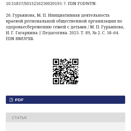
10.31857/S013216250020195-7. EDN FODWFN.
26. Гурьянова, М. П. Инициативная деятельность
краевой региональной общественной организации по
здоровьесбережению семей с детьми / М. П. Гурьянова,
И. Г. Гагаркина // Педагогика. 2025. Т. 89, № 2. С. 58–64.
EDN BMUPXR.
PDF
СТАТЬЯ