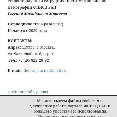
старший научный сотрудник Институт социальной
демографии ФНИСЦ РАН
Евгения Михайловна Моисеева
Периодичность:
4 раза в год.
Издается с 2020 года
КОНТАКТЫ:
Адрес:
119333, г. Москва,
ул. Фотиевой, д. 6, стр. 1
Тел
.:
+7 495 822-28-82
E-mail:
demis-journal@mail.ru
Open Journal Systems
Мы используем файлы cookies для
улучшения работы портала ФНИСЦ РАН и
большего удобства его использования.
Продолжая использовать сайт, вы
Политика конфиденциальности персональных