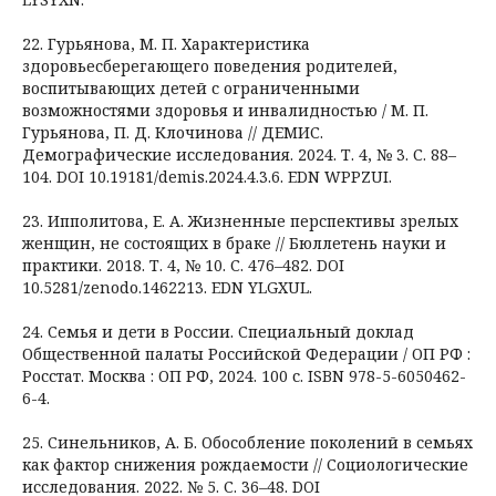
22. Гурьянова, М. П. Характеристика
здоровьесберегающего поведения родителей,
воспитывающих детей с ограниченными
возможностями здоровья и инвалидностью / М. П.
Гурьянова, П. Д. Клочинова // ДЕМИС.
Демографические исследования. 2024. Т. 4, № 3. С. 88–
104. DOI 10.19181/demis.2024.4.3.6. EDN WPPZUI.
23. Ипполитова, Е. А. Жизненные перспективы зрелых
женщин, не состоящих в браке // Бюллетень науки и
практики. 2018. Т. 4, № 10. С. 476–482. DOI
10.5281/zenodo.1462213. EDN YLGXUL.
24. Семья и дети в России. Специальный доклад
Общественной палаты Российской Федерации / ОП РФ :
Росстат. Москва : ОП РФ, 2024. 100 с. ISBN 978-5-6050462-
6-4.
25. Синельников, А. Б. Обособление поколений в семьях
как фактор снижения рождаемости // Социологические
исследования. 2022. № 5. С. 36–48. DOI