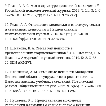
9. Реан, А. А. Семья в структуре ценностей молодежи //
Российский психологический журнал. 2017. Т. 14, № 1. С.
62–76. DOI 10.21702/rpj.2017.1.4. EDN YKVAZJ.
10. Реан, А. А. Отношение молодежи к институту семьи
и семейным ценностям // Национальный
психологический журнал. 2016. № 1(21). С. 3–8. DOI
10.11621/npj.2016.0101. EDN XABVVD.
11. Шмакова, В. А. Семья как ценность в
представлениях старшеклассников / В. А. Шмакова, Е. А.
Иванов // Амурский научный вестник. 2019. № 2. С. 63–
70. EDN AKMFVI.
12. Иванишко, А. М. Семейные ценности молодежи
Пензенской области: супружество и родительство //
Известия высших учебных заведений. Поволжский
регион. Общественные науки. 2022. № 3(63). С. 75–84. DOI
10.21685/2072-3016-2022-3-6. EDN TSBTWS.
13. Нусхаева, Б. Б. Представления молодежи
Республики Калмыкия о семье и браке // Вестник