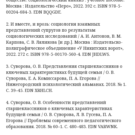
Москва : Издательство «Перо», 2022. 392 с. ISBN 978-5-
00204-684-3. EDN BQQGDE.
2. И вместе, и врозь: социология взаимных
представлений супругов по результатам
социологических исследований / А. И. Антонов, В. М.
Карпова, С. В. Ляликова [и др.]. Москва : Издательско-
полиграфическое объединение «У Никитских ворот»,
2022. 272 с. ISBN 978-5-00170-560-4. EDN JHDLWS.
3. Суворова, О. В. Представления старшеклассников о
ключевых характеристиках будущей семьи / О. В.
Суворова, Е. А. Комиссарова, П. А. Егорова //
Нижегородский психологический альманах. 2018. № 1.
С. 39–45. EDN XRHLCH.
4. Суворова, О. В. Особенности представлений
старшеклассников о ключевых характеристиках
будущей семьи / О. В. Суворова, Л. В. Гусева, П. А.
Егорова // Проблемы современного педагогического
образования. 2018. № 60–1. С. 480–483. EDN VARWNK.