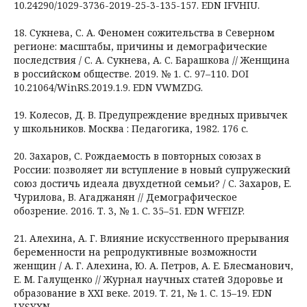
10.24290/1029-3736-2019-25-3-135-157. EDN IFVHIU.
18. Сукнева, С. А. Феномен сожительства в Северном
регионе: масштабы, причины и демографические
последствия / С. А. Сукнева, А. С. Барашкова // Женщина
в российском обществе. 2019. № 1. С. 97–110. DOI
10.21064/WinRS.2019.1.9. EDN VWMZDG.
19. Колесов, Д. В. Предупреждение вредных привычек
у школьников. Москва : Педагогика, 1982. 176 с.
20. Захаров, С. Рождаемость в повторных союзах в
России: позволяет ли вступление в новый супружеский
союз достичь идеала двухдетной семьи? / С. Захаров, Е.
Чурилова, В. Агаджанян // Демографическое
обозрение. 2016. Т. 3, № 1. С. 35–51. EDN WFEIZP.
21. Алехина, А. Г. Влияние искусственного прерывания
беременности на репродуктивные возможности
женщин / А. Г. Алехина, Ю. А. Петров, А. Е. Блесманович,
Е. М. Галущенко // Журнал научных статей Здоровье и
образование в XXI веке. 2019. Т. 21, № 1. С. 15–19. EDN
LYSYXN.