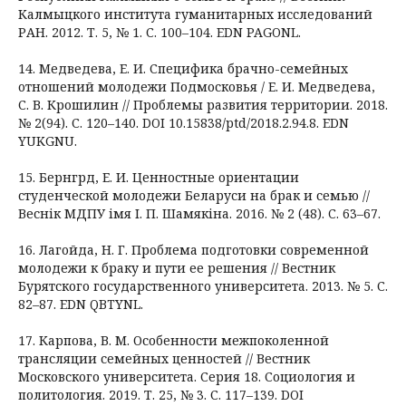
Калмыцкого института гуманитарных исследований
РАН. 2012. Т. 5, № 1. С. 100–104. EDN PAGONL.
14. Медведева, Е. И. Специфика брачно-семейных
отношений молодежи Подмосковья / Е. И. Медведева,
С. В. Крошилин // Проблемы развития территории. 2018.
№ 2(94). С. 120–140. DOI 10.15838/ptd/2018.2.94.8. EDN
YUKGNU.
15. Бернгрд, Е. И. Ценностные ориентации
студенческой молодежи Беларуси на брак и семью //
Веснік МДПУ імя І. П. Шамякіна. 2016. № 2 (48). C. 63–67.
16. Лагойда, Н. Г. Проблема подготовки современной
молодежи к браку и пути ее решения // Вестник
Бурятского государственного университета. 2013. № 5. С.
82–87. EDN QBTYNL.
17. Карпова, В. М. Особенности межпоколенной
трансляции семейных ценностей // Вестник
Московского университета. Серия 18. Социология и
политология. 2019. Т. 25, № 3. С. 117–139. DOI