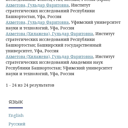
Ахметова, Гульдар Фаритовна
, Институт
стратегических исследований Республики
Башкортостан, Уфа, Россия
Ахметова, Гульдар Фаритовна
, Уфимский университет
науки и технологий, Уфа, Россия
Ахметова (Хилажева), Гульдар Фаритовна
, Институт
стратегических исследований Республики
Башкортостан; Башкирский государственный
университет, Уфа, Россия
Ахметова (Хилажева), Гульдар Фаритовна
, Институт
стратегических исследований Академии наук
Республики Башкортостан; Уфимский университет
науки и технологий, Уфа, Россия
1 - 24 из 24 результатов
ЯЗЫК
English
Русский