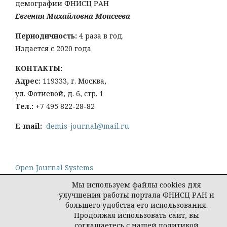
демографии ФНИСЦ РАН
Евгения Михайловна Моисеева
Периодичность:
4 раза в год.
Издается с 2020 года
КОНТАКТЫ:
Адрес:
119333, г. Москва,
ул. Фотиевой, д. 6, стр. 1
Тел
.:
+7 495 822-28-82
E-mail:
demis-journal@mail.ru
Open Journal Systems
Мы используем файлы cookies для
улучшения работы портала ФНИСЦ РАН и
большего удобства его использования.
Продолжая использовать сайт, вы
Политика конфиденциальности персональных
соглашаетесь с нашей политикой
данных