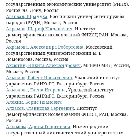
государственный экономический университет (РИНХ),
Ростов-на-Дону, Россия
Агарвал, Шраддха
, Российский университет дружбы
народов (РУДН), Москва, Россия
Акрамов, Шариф Юлдашевич
, Институт
демографических исследований ФНИСЦ РАН, Москва,
Россия
Акрамова, Александра Робертовна
, Московский
государственный университет имени М. В.
Ломоносова, Москва, Россия
Аксютин, Никита Александрович
, МГИМО МИД России,
Москва, Россия
Акьюлов, Роберт Ишкалеевич
, Уральский институт
управления РАНХиГС, Екатеринбург, Россия
Акьюлова, Елена Игоревна
, Уральский институт
управления РАНХиГС, Екатеринбург, Россия
Алехин, Борис Иванович
Алхасов, Станислав Сергеевич
, Институт
демографических исследований ФНИСЦ РАН, Москва,
Россия
Алымова, Арина Георгиевна
, Нижегородский
государственный лингвистический университет им.