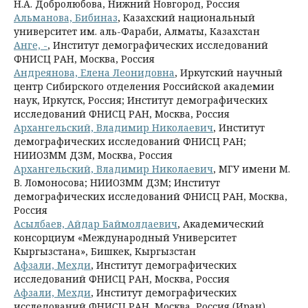
Н.А. Добролюбова, Нижний Новгород, Россия
Альманова, Бибиназ
, Казахский национальный
университет им. аль-Фараби, Алматы, Казахстан
Анге, -
, Институт демографических исследований
ФНИСЦ РАН, Москва, Россия
Андреянова, Елена Леонидовна
, Иркутский научный
центр Сибирского отделения Российской академии
наук, Иркутск, Россия; Институт демографических
исследований ФНИСЦ РАН, Москва, Россия
Архангельский, Владимир Николаевич
, Институт
демографических исследований ФНИСЦ РАН;
НИИОЗММ ДЗМ, Москва, Россия
Архангельский, Владимир Николаевич
, МГУ имени М.
В. Ломоносова; НИИОЗММ ДЗМ; Институт
демографических исследований ФНИСЦ РАН, Москва,
Роcсия
Асылбаев, Айдар Баймолдаевич
, Академический
консорциум «Международный Университет
Кыргызстана», Бишкек, Кыргызстан
Афзали, Мехди
, Институт демографических
исследований ФНИСЦ РАН, Москва, Россия
Афзали, Мехди
, Институт демографических
исследований ФНИСЦ РАН, Москва, Россия (Иран)