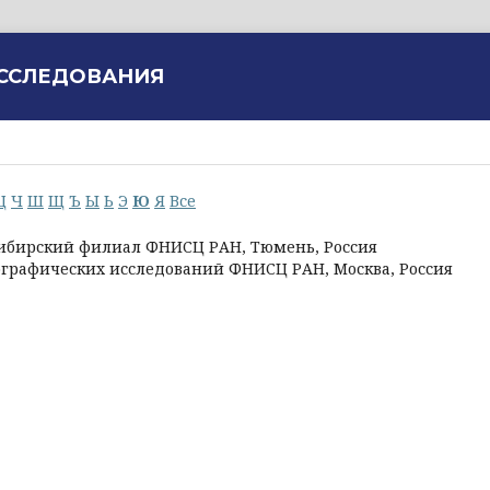
ИССЛЕДОВАНИЯ
Ц
Ч
Ш
Щ
Ъ
Ы
Ь
Э
Ю
Я
Все
Сибирский филиал ФНИСЦ РАН, Тюмень, Россия
ографических исследований ФНИСЦ РАН, Москва, Россия