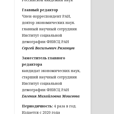
Главный редактор
Член-корреспондент РАН,
доктор экономических наук.
главный научный сотрудник
Институт социальной
демографии ФНИСЦ РАН
Сергей Васильевич Рязанцев
Заместитель главного
редактора
кандидат экономических наук,
старший научный сотрудник
Институт социальной
демографии ФНИСЦ РАН
Евгения Михайловна Моисеева
Периодичность:
4 раза в год.
Издается с 2020 года