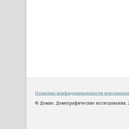
Политика конфиденциальности персональ
© Демис. Демографические исследования, 